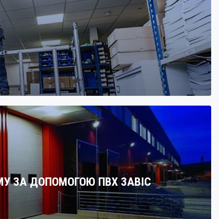
МУ ЗА ДОПОМОГОЮ ПВХ ЗАВІС