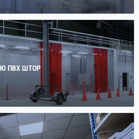
Ю ПВХ ШТОР