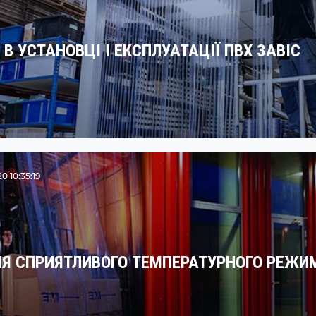
 В УСТАНОВЦІ І ЕКСПЛУАТАЦІЇ ПВХ ЗАВІС
 10:35:19
Я СПРИЯТЛИВОГО ТЕМПЕРАТУРНОГО РЕЖИ