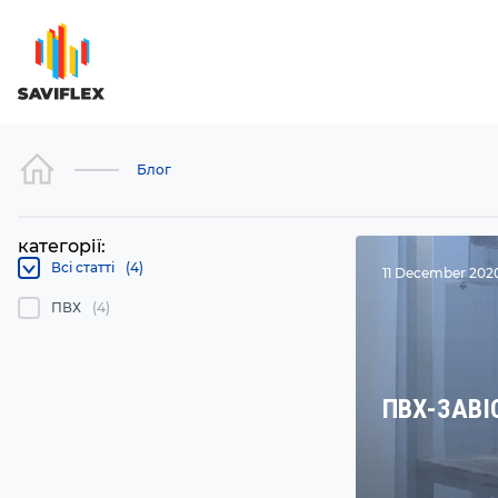
Блог
категорії:
Всі статті
(4)
11 December 2020
ПВХ
(4)
ПВХ-ЗАВІ