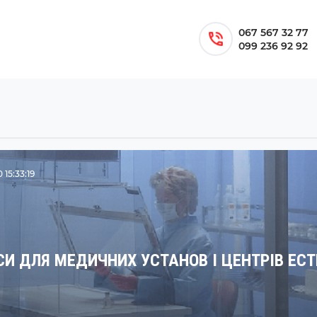
067 567 32 77
099 236 92 92
 15:33:19
СИ ДЛЯ МЕДИЧНИХ УСТАНОВ І ЦЕНТРІВ ЕСТ