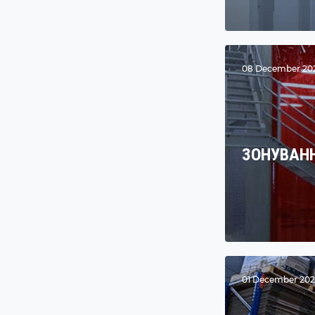
08 December 2020 
ЗОНУВАН
01 December 2020