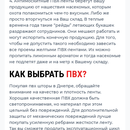
4. Антимоскитные ПВХ-ленты берегут Вашу
продукцию от нашествия насекомых, которым
охота полакомиться чем-то вкусным. Либо же
просто вторгнуться на Ваш склад. В теплые
времена года такие “рейды” летающих букашек
раздражают сотрудников. Они мешают работать и
могут испортить конечную продукцию. Для того,
чтобы не допустить такого необходимо завесить
все проемы желтыми ПВХ-лентами. Их можно
пропитать лимонным ароматом и тогда насекомые
не подлетят даже и на метр к Вашему складу.
КАК ВЫБРАТЬ
ПВХ?
Покупая пвх шторы в Днепре, обращайте
внимание на качество и плотность ленты.
Хорошая качественная ПВХ должна быть
светопронимаемая, но материал при этом
цельный без повреждений. Для дополнительной
защиты от механических повреждений лучше
покупать усиленную ребрами жесткости ленту.
Так вы сможете продлить эксплуатационный цикл