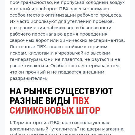
прочтранасноство, не пропуская холодный воздух
в теплый и наоборот. ПВХ-завесы занимают
особое место в оптимизации рабочего процесса.
Их часто используют для утепления проемов,
разграничения рабочих зон и безопасности
рабочего персонала во время проведения
сварочных ворот или химических экспериментов.
Ленточные ПВХ-завесы стойкие к горячим
искрам, кислотам и к чрезвычайно высоким
температурам. Они не плавятся, не рвуться и не
расстягиваються. Особенность материала в том,
что он прочный и не поддается внешним
раздражителям.
НА РЫНКЕ СУЩЕСТВУЮТ
РАЗНЫЕ ВИДЫ
ПВХ
СИЛИКОНОВЫХ ШТОР
1. Термошторы из ПВХ часто используют как
дополнительный “утеплитель” на двери магазина.