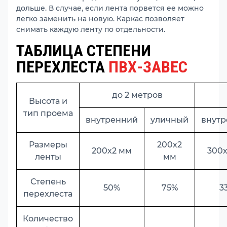
дольше. В случае, если лента порвется ее можно
легко заменить на новую. Каркас позволяет
снимать каждую ленту по отдельности.
ТАБЛИЦА СТЕПЕНИ
ПЕРЕХЛЕСТА
ПВХ-ЗАВЕС
до 2 метров
Высота и
тип проема
внутренний
уличный
внут
Размеры
200х2
200х2 мм
300
ленты
мм
Степень
50%
75%
3
перехлеста
Количество