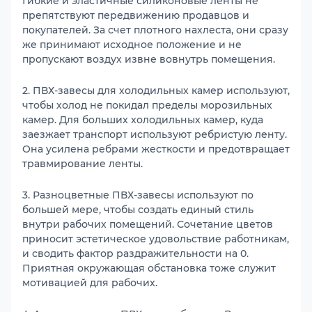
Гибкие и эластичные силиконовые ленты не
препятствуют передвижению продавцов и
покупателей. За счет плотного нахлеста, они сразу
же принимают исходное положение и не
пропускают воздух извне вовнутрь помещения.
2. ПВХ-завесы для холодильных камер используют,
чтобы холод не покидал пределы морозильных
камер. Для больших холодильных камер, куда
заезжает транспорт используют ребристую ленту.
Она усилена ребрами жесткости и предотвращает
травмирование ленты.
3. Разноцветные ПВХ-завесы используют по
большей мере, чтобы создать единый стиль
внутри рабочих помещений. Сочетание цветов
приносит эстетическое удовольствие работникам,
и сводить фактор раздражительности на 0.
Приятная окружающая обстановка тоже служит
мотивацией для рабочих.