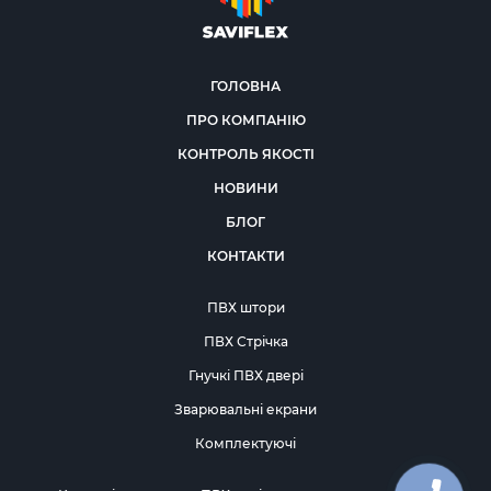
ГОЛОВНА
ПРО КОМПАНІЮ
КОНТРОЛЬ ЯКОСТІ
НОВИНИ
БЛОГ
КОНТАКТИ
ПВХ штори
ПВХ Стрічка
Гнучкі ПВХ двері
Зварювальні екрани
Комплектуючі