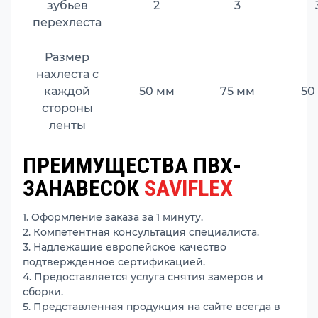
зубьев
2
3
перехлеста
Размер
нахлеста с
каждой
50 мм
75 мм
50
стороны
ленты
ПРЕИМУЩЕСТВА ПВХ-
ЗАНАВЕСОК
SAVIFLEX
1. Оформление заказа за 1 минуту.
2. Компетентная консультация специалиста.
3. Надлежащие европейское качество
подтвержденное сертификацией.
4. Предоставляется услуга снятия замеров и
сборки.
5. Представленная продукция на сайте всегда в