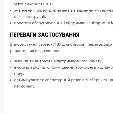
умов використання;
зчеплення окремих елементів з відмінними герм
всієї конструкції;
простоту обслуговування і підтримки санітарно-гігі
ПЕРЕВАГИ ЗАСТОСУВАННЯ
Використання стрічок ПВХ для отворів і перегородок 
рішення, так як дозволяє:
зменшити витрати на підтримку мікроклімату;
виконати ізоляцію приміщення або окремих ділянок 
пилу;
оптимізувати температурний режим зі збереженн
персоналу.