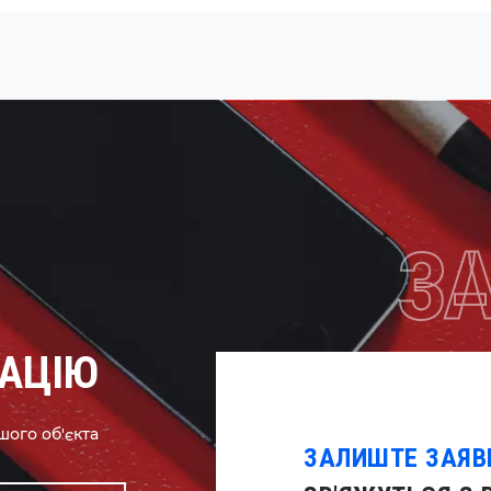
З
ТАЦІЮ
шого об'єкта
ЗАЛИШТЕ ЗАЯВ