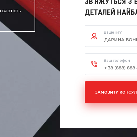
ЗВ'ЯЖУТЬСЯ З 
 вартість
ДЕТАЛЕЙ НАЙ
Ваше ім'я
Ваш телефон
ЗАМОВИТИ КОНСУЛ