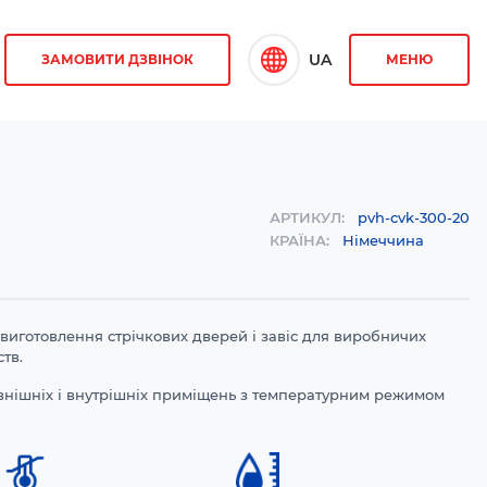
UA
ЗАМОВИТИ ДЗВІНОК
МЕНЮ
АРТИКУЛ:
pvh-cvk-300-20
КРАЇНА:
Німеччина
виготовлення стрічкових дверей і завіс для виробничих
тв.
внішніх і внутрішніх приміщень з температурним режимом