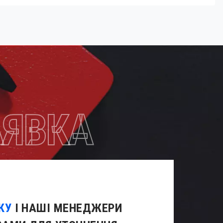
АЯВКА
КУ
І НАШІ МЕНЕДЖЕРИ