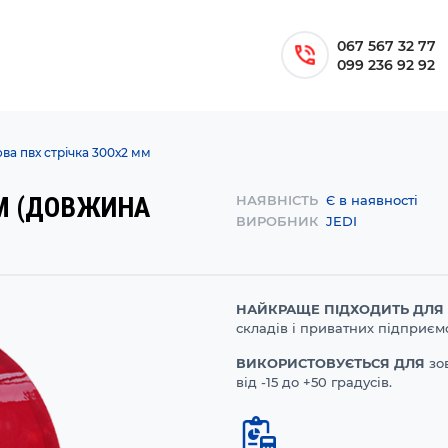
067 567 32 77
099 236 92 92
ва пвх стрічка 300х2 мм
ММ (ДОВЖИНА
НАЯВНІСТЬ
Є в наявності
ВИРОБНИК
JEDI
НАЙКРАЩЕ ПІДХОДИТЬ ДЛЯ
складів і приватних підприємс
ВИКОРИСТОВУЄТЬСЯ ДЛЯ
зо
від -15 до +50 градусів.