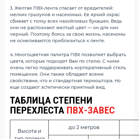
3. Желтая ПВХ-лента спасает от вредителей:
мелких грызунов и насекомых. Ее яркий окрас
сбивает с толку всех назойливых букашек. Ведь
они не распознают желтый цвет — он для них
черный. Поэтому боясь за свою жизнь, насекомы
не осмеливаются приблизиться к ленте.
4. Многоцветная палитра ПВХ позволяет выбрать
цвета, которые подходят Вам по стилю. С ними
очень легко поддерживать корпоративный стиль
помещения. Они также обладают всеми
свойствами, что и стандартная термоштора. Но
еще создают эстетически приятный вид.
ТАБЛИЦА СТЕПЕНИ
ПЕРЕХЛЕСТА
ПВХ-ЗАВЕС
до 2 метров
Высота и
тип проема