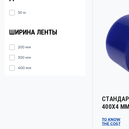
50 м
ШИРИНА ЛЕНТЫ
200 мм
300 мм
400 мм
СТАНДАР
400Х4 М
TO KNOW
THE COST