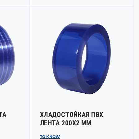
ТА
ХЛАДОСТОЙКАЯ ПВХ
ЛЕНТА 200Х2 ММ
TO KNOW