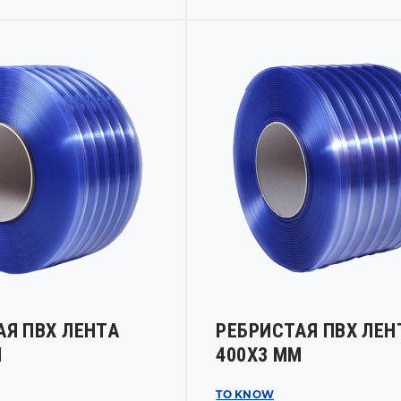
АЯ ПВХ ЛЕНТА
РЕБРИСТАЯ ПВХ ЛЕН
М
400Х3 ММ
TO KNOW