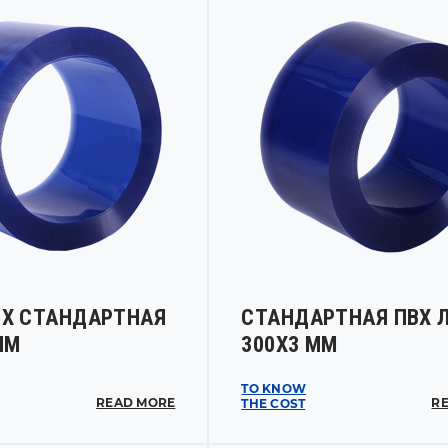
ВХ СТАНДАРТНАЯ
СТАНДАРТНАЯ ПВХ 
ММ
300Х3 ММ
TO KNOW
READ MORE
R
THE COST