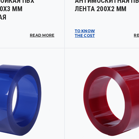
ОЙКАЯ ПВХ
АНТИМОСКИТНАЯ ПВ
00Х3 ММ
ЛЕНТА 200Х2 ММ
АЯ
TO KNOW
READ MORE
R
THE COST