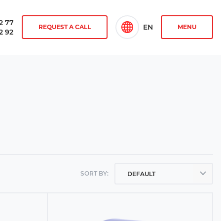
2 77
EN
REQUEST A CALL
MENU
2 92
SORT BY:
DEFAULT