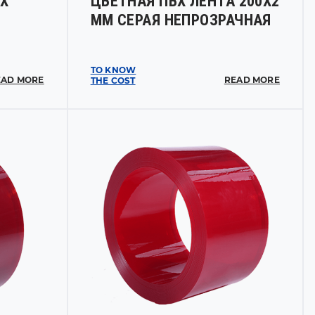
Х
ЦВЕТНАЯ ПВХ ЛЕНТА 200Х2
ММ СЕРАЯ НЕПРОЗРАЧНАЯ
TO KNOW
EAD MORE
READ MORE
THE COST