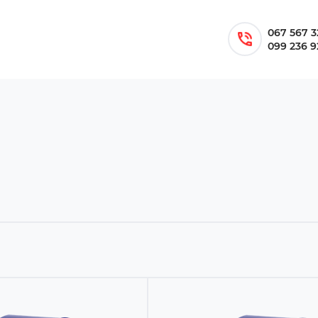
067 567 3
099 236 9