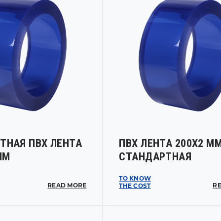
ТНАЯ ПВХ ЛЕНТА
ПВХ ЛЕНТА 200Х2 М
ММ
СТАНДАРТНАЯ
TO KNOW
READ MORE
R
THE COST