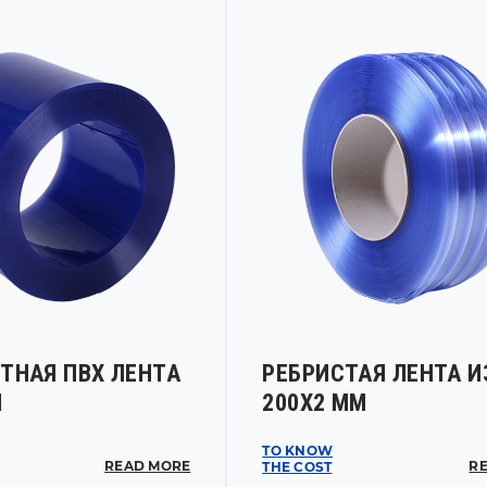
ТНАЯ ПВХ ЛЕНТА
РЕБРИСТАЯ ЛЕНТА И
М
200Х2 ММ
TO KNOW
READ MORE
R
THE COST