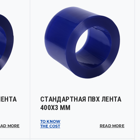
ЛЕНТА
СТАНДАРТНАЯ ПВХ ЛЕНТА
400Х3 ММ
TO KNOW
EAD MORE
READ MORE
THE COST