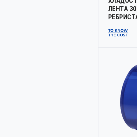
ХЛАДОСТ
ЛЕНТА 3
РЕБРИСТ
TO KNOW
THE COST