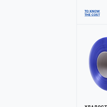
TO KNOW
THE COST