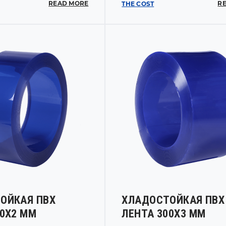
READ MORE
R
THE COST
ОЙКАЯ ПВХ
ХЛАДОСТОЙКАЯ ПВХ
00Х2 ММ
ЛЕНТА 300Х3 ММ