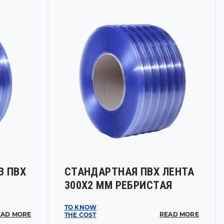
З ПВХ
СТАНДАРТНАЯ ПВХ ЛЕНТА
300Х2 ММ РЕБРИСТАЯ
TO KNOW
EAD MORE
READ MORE
THE COST