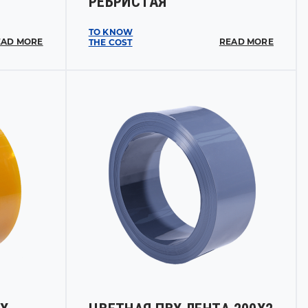
РЕБРИСТАЯ
TO KNOW
EAD MORE
READ MORE
THE COST