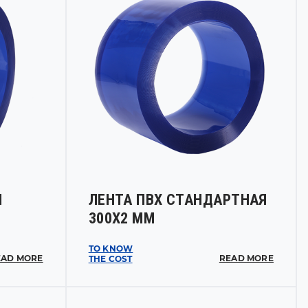
М
ЛЕНТА ПВХ СТАНДАРТНАЯ
300Х2 ММ
TO KNOW
EAD MORE
READ MORE
THE COST