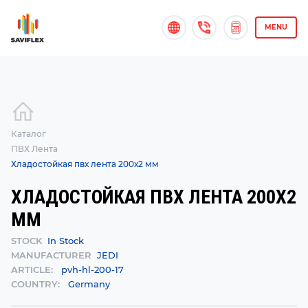
MENU
Каталог
ПВХ Лента
Хладостойкая пвх лента 200х2 мм
ХЛАДОСТОЙКАЯ ПВХ ЛЕНТА 200Х2
ММ
STOCK
In Stock
MANUFACTURER
JEDI
ARTICLE:
pvh-hl-200-17
COUNTRY:
Germany