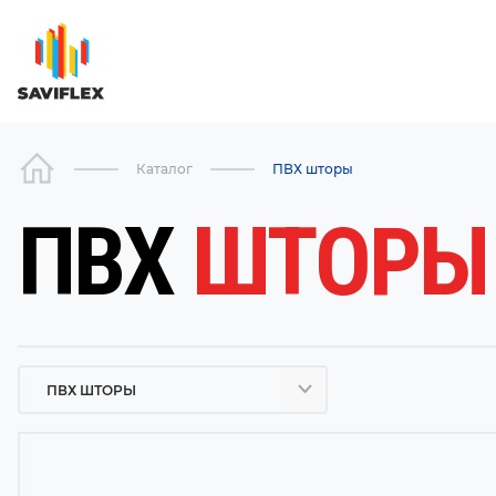
Каталог
ПВХ шторы
ПВХ
ШТОРЫ
ПВХ ШТОРЫ