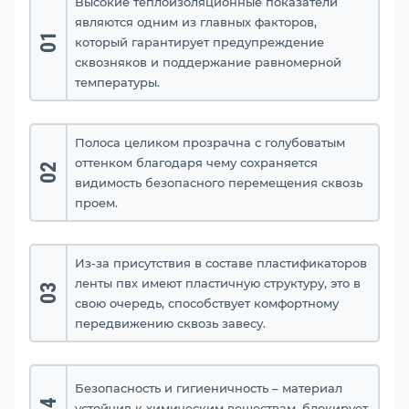
Высокие теплоизоляционные показатели
являются одним из главных факторов,
01
который гарантирует предупреждение
сквозняков и поддержание равномерной
температуры.
Полоса целиком прозрачна с голубоватым
оттенком благодаря чему сохраняется
02
видимость безопасного перемещения сквозь
проем.
Из-за присутствия в составе пластификаторов
ленты пвх имеют пластичную структуру, это в
03
свою очередь, способствует комфортному
передвижению сквозь завесу.
Безопасность и гигиеничность – материал
04
устойчив к химическим веществам, блокирует