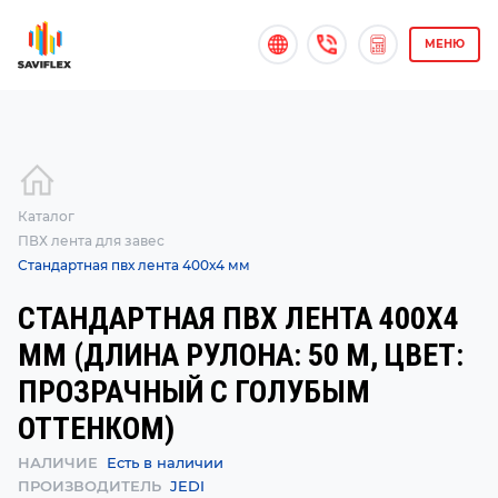
МЕНЮ
Каталог
ПВХ лента для завес
Стандартная пвх лента 400х4 мм
СТАНДАРТНАЯ ПВХ ЛЕНТА 400Х4
ММ (ДЛИНА РУЛОНА: 50 М, ЦВЕТ:
ПРОЗРАЧНЫЙ С ГОЛУБЫМ
ОТТЕНКОМ)
НАЛИЧИЕ
Есть в наличии
ПРОИЗВОДИТЕЛЬ
JEDI