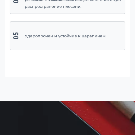
распространение плесени.
05
Ударопрочен и устойчив к царапинам.