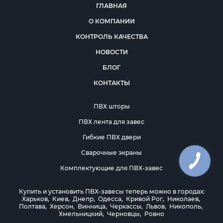
ГЛАВНАЯ
О КОМПАНИИ
КОНТРОЛЬ КАЧЕСТВА
НОВОСТИ
БЛОГ
КОНТАКТЫ
ПВХ шторы
ПВХ лента для завес
Гибкие ПВХ двери
Сварочные экраны
Комплектующие для ПВХ-завес
Купить и установить ПВХ-завесы теперь можно в городах:
Харьков
,
Киев
,
Днепр
,
Одесса
,
Кривой Рог
,
Николаев
,
Полтава
,
Херсон
,
Винница
,
Черкассы
,
Львов
,
Никополь
,
Хмельницкий
,
Черновцы
,
Ровно