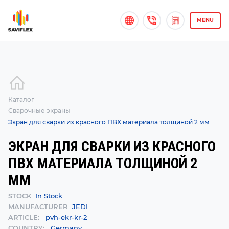
MENU
Каталог
Сварочные экраны
Экран для сварки из красного ПВХ материала толщиной 2 мм
ЭКРАН ДЛЯ СВАРКИ ИЗ КРАСНОГО
ПВХ МАТЕРИАЛА ТОЛЩИНОЙ 2
ММ
STOCK
In Stock
MANUFACTURER
JEDI
ARTICLE:
pvh-ekr-kr-2
COUNTRY:
Germany