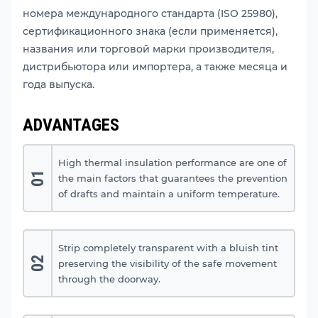
номера международного стандарта (ISO 25980),
сертификационного знака (если применяется),
названия или торговой марки производителя,
дистрибьютора или импортера, а также месяца и
года выпуска.
ADVANTAGES
High thermal insulation performance are one of
01
the main factors that guarantees the prevention
of drafts and maintain a uniform temperature.
Strip completely transparent with a bluish tint
02
preserving the visibility of the safe movement
through the doorway.