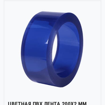
ЦВЕТНАЯ ПВХ ЛЕНТА 200Х2 ММ