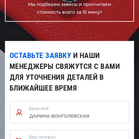
Мы подберем завесы и просчитаем
стоимость всего за 15 минут
ОСТАВЬТЕ ЗАЯВКУ
И НАШИ
МЕНЕДЖЕРЫ СВЯЖУТСЯ С ВАМИ
ДЛЯ УТОЧНЕНИЯ ДЕТАЛЕЙ В
БЛИЖАЙШЕЕ ВРЕМЯ
Ваше имя
Ваш телефон