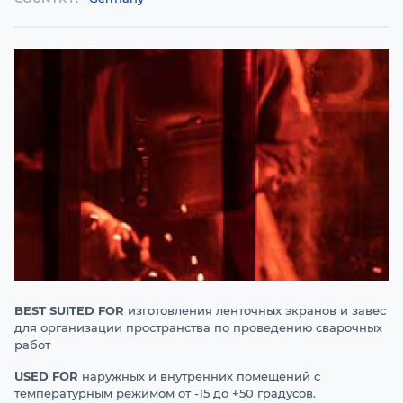
BEST SUITED FOR
изготовления ленточных экранов и завес
для организации пространства по проведению сварочных
работ
USED FOR
наружных и внутренних помещений с
температурным режимом от -15 до +50 градусов.