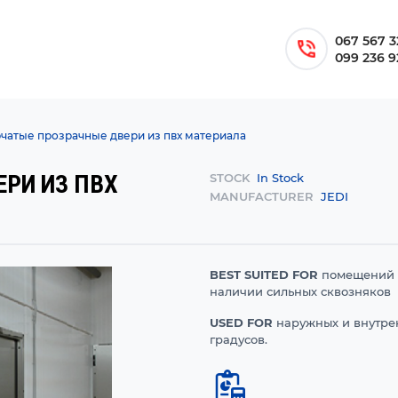
067 567 3
099 236 9
чатые прозрачные двери из пвх материала
РИ ИЗ ПВХ
STOCK
In Stock
MANUFACTURER
JEDI
BEST SUITED FOR
помещений с
наличии сильных сквозняков
USED FOR
наружных и внутре
градусов.