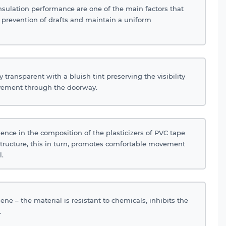
nsulation performance are one of the main factors that
 prevention of drafts and maintain a uniform
y transparent with a bluish tint preserving the visibility
vement through the doorway.
ence in the composition of the plasticizers of PVC tape
structure, this in turn, promotes comfortable movement
l.
ene – the material is resistant to chemicals, inhibits the
.