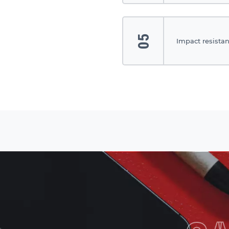
05
Impact resistan