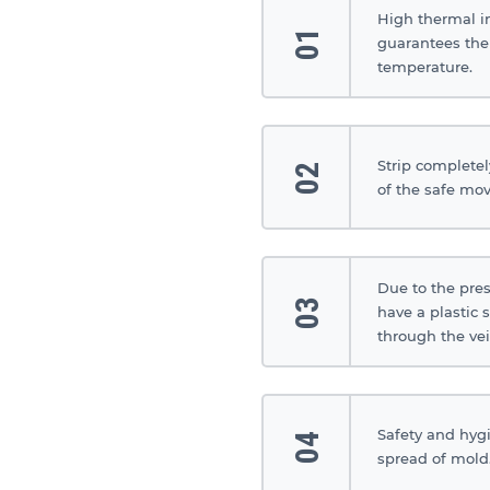
High thermal i
01
guarantees the
temperature.
Strip completel
02
of the safe mo
Due to the pres
03
have a plastic 
through the vei
Safety and hygi
04
spread of mold