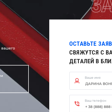
З
ОСТАВЬТЕ ЗАЯ
я вашего
СВЯЖУТСЯ С В
ДЕТАЛЕЙ В БЛ
ем
Ваше имя
Ваш телефон