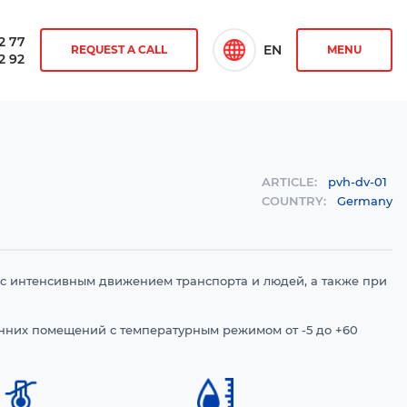
2 77
EN
REQUEST A CALL
MENU
2 92
ARTICLE:
pvh-dv-01
COUNTRY:
Germany
 интенсивным движением транспорта и людей, а также при
нних помещений с температурным режимом от -5 до +60