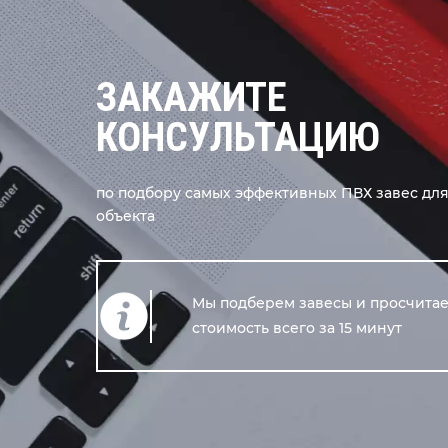
ЗАКАЖИТЕ
КОНСУЛЬТАЦИЮ
по подбору самых эффективных ПВХ завес дл
объекта
Мы подберем завесы и просчита
стоимость всего за 15 минут