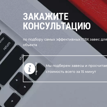
ЗАКАЖИТЕ
КОНСУЛЬТАЦИЮ
по подбору самых эффективных ПВХ завес дл
объекта
Мы подберем завесы и просчита
стоимость всего за 15 минут