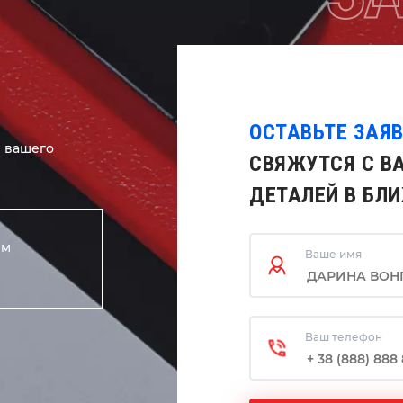
ОСТАВЬТЕ ЗАЯ
я вашего
СВЯЖУТСЯ С В
ДЕТАЛЕЙ В БЛ
ем
Ваше имя
Ваш телефон