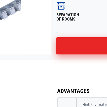
SEPARATION
OF ROOMS
ADVANTAGES
High thermal i