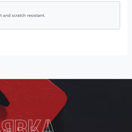
t and scratch resistant.
АЯВКА