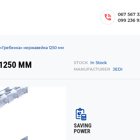
067 567 3
099 236 9
«Гребенка» нержавейка 1250 мм
1250 ММ
STOCK
In Stock
MANUFACTURER
JEDI
SAVING
POWER