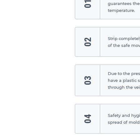
01
guarantees the
temperature.
Strip completel
02
of the safe mo
Due to the pres
03
have a plastic 
through the vei
Safety and hygi
04
spread of mold