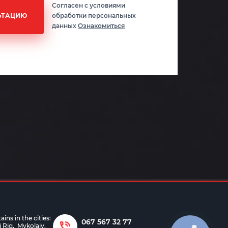
Согласен с условиями
ЬТАЦИЮ
обработки персональных
данных
Ознакомиться
ns in the cities:
067 567 32 77
i Rig
,
Mykolaiv
,